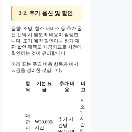
2-2. 추가 옵션 및 할인
음향, 조명, 청소 서비스 등 추가 옵
션 선택 시 별도의 비용이 발생합
니다. 조기 예약 할인이나 장기 대
관 할인 혜택도 제공되므로 사전에
확인하는 것이 유리합니다.
아래 표는 주요 비용 항목과 예시
요금을 정리한 것입니다.
항
기본 요
추가 비
비
목
금
용
고
최
소
2
대
시
추가 시
관
₩30,000/
간
간당
시간
시
예
₩25,000