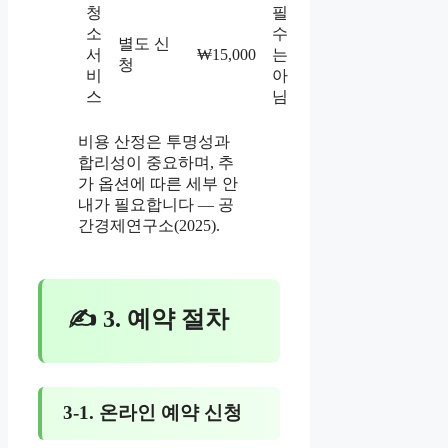
청
필
소
수
별도 신
서
₩15,000
는
청
비
아
스
님
비용 산정은 투명성과
합리성이 중요하며, 추
가 옵션에 따른 세부 안
내가 필요합니다 — 공
간경제연구소(2025).
✍ 3. 예약 절차
3-1. 온라인 예약 신청