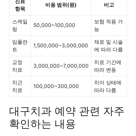
진료
비용 범위(원)
비고
항목
스케일
보험 적용 가
50,000~100,000
링
능
임플란
재료 및 시술
1,500,000~3,000,000
트
에 따라 다름
교정
치료 기간에
3,000,000~7,000,000
치료
따라 변동
치근
치아 상태에
100,000~300,000
치료
따라 다름
대구치과 예약 관련 자주
확인하는 내용