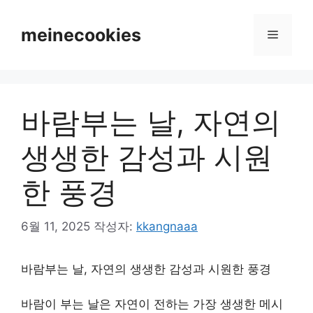
컨
텐
meinecookies
메
츠
로
뉴
건
너
바람부는 날, 자연의
뛰
기
생생한 감성과 시원
한 풍경
6월 11, 2025
작성자:
kkangnaaa
바람부는 날, 자연의 생생한 감성과 시원한 풍경
바람이 부는 날은 자연이 전하는 가장 생생한 메시