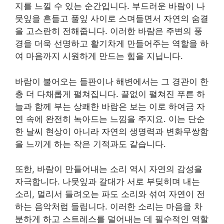
지를 느낄 수 있는 순간입니다. 부드러운 바람이 나
뭇잎을 흔들고 풀잎 사이로 스며들면서 자연의 숨결
을 고스란히 전해줍니다. 이러한 바람은 주변의 풍
경을 더욱 선명하고 활기차게 만들어주는 역할을 하
여 마음까지 시원하게 만드는 힘을 지닙니다.
바람이 불어오는 들판이나 해변에서는 그 경관이 한
층 더 다채롭게 펼쳐집니다. 끝없이 펼쳐진 푸른 하
늘과 함께 부는 상쾌한 바람은 보는 이로 하여금 자
연 속에 완전히 녹아드는 느낌을 주지요. 이는 단순
한 날씨 현상이 아니라 자연의 생명력과 변화무쌍함
을 느끼게 하는 작은 기적과도 같습니다.
또한, 바람이 만들어내는 소리 역시 자연의 감성을
자극합니다. 나뭇잎과 갈대가 서로 부딪히며 내는
소리, 멀리서 들려오는 파도 소리와 섞여 자연이 전
하는 음악처럼 들립니다. 이러한 소리는 마음을 차
분하게 하고 스트레스를 덜어내는 데 필수적인 역할