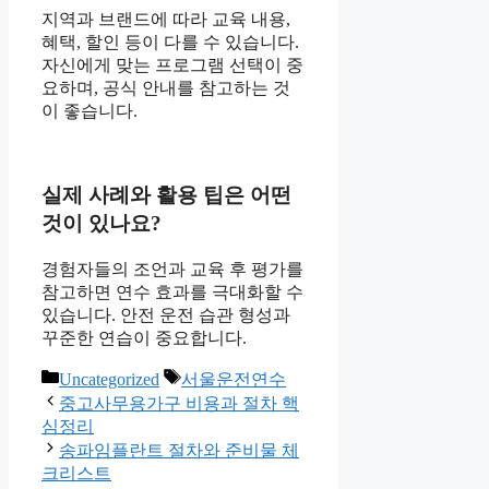
지역과 브랜드에 따라 교육 내용,
혜택, 할인 등이 다를 수 있습니다.
자신에게 맞는 프로그램 선택이 중
요하며, 공식 안내를 참고하는 것
이 좋습니다.
실제 사례와 활용 팁은 어떤
것이 있나요?
경험자들의 조언과 교육 후 평가를
참고하면 연수 효과를 극대화할 수
있습니다. 안전 운전 습관 형성과
꾸준한 연습이 중요합니다.
카
태
Uncategorized
서울운전연수
테
그
중고사무용가구 비용과 절차 핵
고
심정리
리
송파임플란트 절차와 준비물 체
크리스트