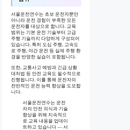
서울운전연수는 초보 운전자뿐만
아니라 운전 경험이 부족한 모든
운전자를 대상으로 합니다. 교육
범위는 기본 운전 기술부터 고급
주행 기술까지 다양하게 구성되어
있습니다. 특히 도심 주행, 고속도
로 주행, 야간 운전 등 실제 주행 환
경을 반영한 실습이 포함됩니다.
또한, 교통사고 예방과 긴급 상황
대처법 등 안전 교육도 필수적으로
진행됩니다. 이를 통해 운전자의
전반적인 운전 능력 향상을 도모합
니다.
서울운전연수는 운전
자의 안전 의식과 기술
향상을 위해 지속적으
로 교육 내용을 업데이
트하고 있습니다 — 서