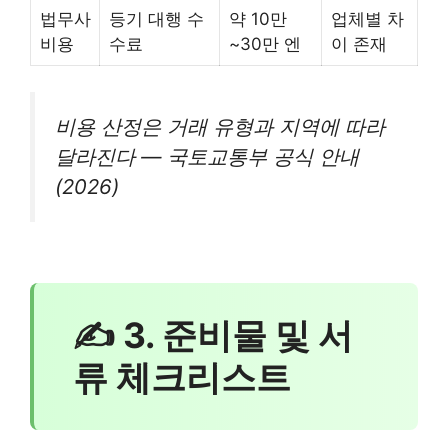
법무사
등기 대행 수
약 10만
업체별 차
비용
수료
~30만 엔
이 존재
비용 산정은 거래 유형과 지역에 따라
달라진다 — 국토교통부 공식 안내
(2026)
✍ 3. 준비물 및 서
류 체크리스트