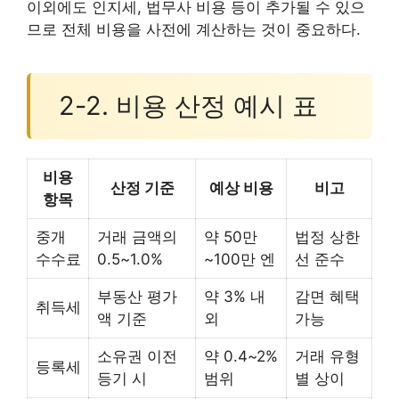
이외에도 인지세, 법무사 비용 등이 추가될 수 있으
므로 전체 비용을 사전에 계산하는 것이 중요하다.
2-2. 비용 산정 예시 표
비용
산정 기준
예상 비용
비고
항목
중개
거래 금액의
약 50만
법정 상한
수수료
0.5~1.0%
~100만 엔
선 준수
부동산 평가
약 3% 내
감면 혜택
취득세
액 기준
외
가능
소유권 이전
약 0.4~2%
거래 유형
등록세
등기 시
범위
별 상이