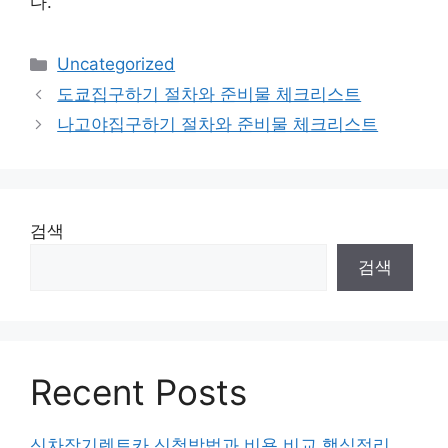
다.
카
Uncategorized
테
도쿄집구하기 절차와 준비물 체크리스트
고
나고야집구하기 절차와 준비물 체크리스트
리
검색
검색
Recent Posts
신차장기렌트카 신청방법과 비용 비교 핵심정리