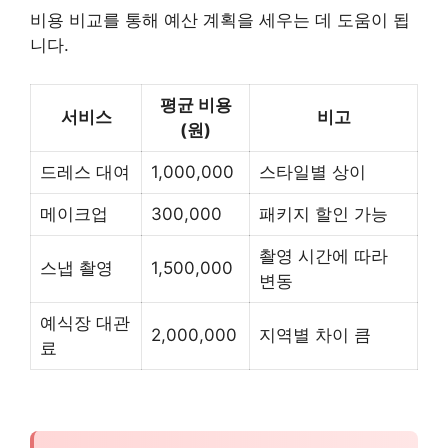
비용 비교를 통해 예산 계획을 세우는 데 도움이 됩
니다.
평균 비용
서비스
비고
(원)
드레스 대여
1,000,000
스타일별 상이
메이크업
300,000
패키지 할인 가능
촬영 시간에 따라
스냅 촬영
1,500,000
변동
예식장 대관
2,000,000
지역별 차이 큼
료