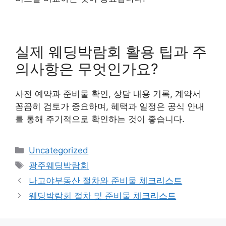
실제 웨딩박람회 활용 팁과 주
의사항은 무엇인가요?
사전 예약과 준비물 확인, 상담 내용 기록, 계약서
꼼꼼히 검토가 중요하며, 혜택과 일정은 공식 안내
를 통해 주기적으로 확인하는 것이 좋습니다.
카
Uncategorized
테
태
광주웨딩박람회
고
그
나고야부동산 절차와 준비물 체크리스트
리
웨딩박람회 절차 및 준비물 체크리스트