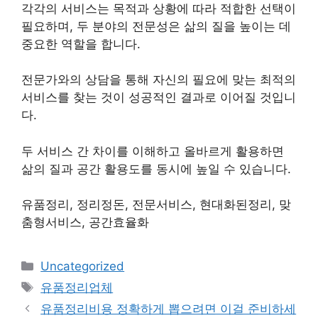
각각의 서비스는 목적과 상황에 따라 적합한 선택이
필요하며, 두 분야의 전문성은 삶의 질을 높이는 데
중요한 역할을 합니다.
전문가와의 상담을 통해 자신의 필요에 맞는 최적의
서비스를 찾는 것이 성공적인 결과로 이어질 것입니
다.
두 서비스 간 차이를 이해하고 올바르게 활용하면
삶의 질과 공간 활용도를 동시에 높일 수 있습니다.
유품정리, 정리정돈, 전문서비스, 현대화된정리, 맞
춤형서비스, 공간효율화
카
Uncategorized
테
태
유품정리업체
고
그
유품정리비용 정확하게 뽑으려면 이걸 준비하세
리