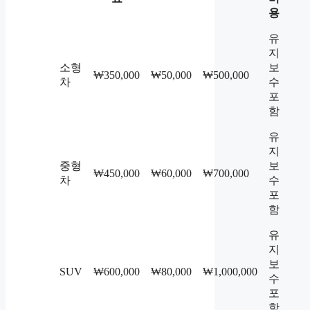
용
유
지
소형
보
₩350,000
₩50,000
₩500,000
차
수
포
함
유
지
중형
보
₩450,000
₩60,000
₩700,000
차
수
포
함
유
지
보
SUV
₩600,000
₩80,000
₩1,000,000
수
포
함