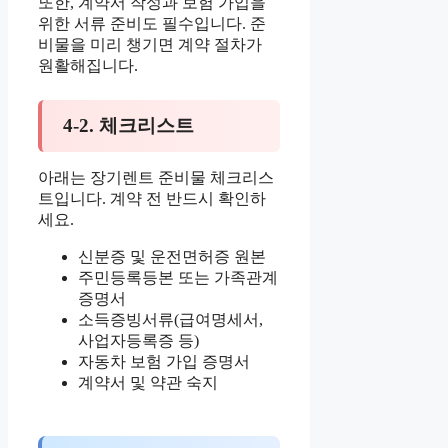
또한, 계약서 작성과 보험 가입을
위한 서류 준비도 필수입니다. 준
비물을 미리 챙기면 계약 절차가
원활해집니다.
4-2. 체크리스트
아래는 장기렌트 준비물 체크리스
트입니다. 계약 전 반드시 확인하
세요.
신분증 및 운전면허증 원본
주민등록등본 또는 가족관계
증명서
소득증빙서류(급여명세서,
사업자등록증 등)
자동차 보험 가입 증명서
계약서 및 약관 숙지