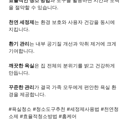
효율적인 청소 방법
과 도구를 활용하면 시간과 노력
을 절약할 수 있습니다.
천연 세정제
는 환경 보호와 사용자 건강을 동시에
지킵니다.
환기 관리
는 내부 공기질 개선과 악취 제거에 크게
기여합니다.
깨끗한 욕실
은 집 전체의 분위기를 밝고 건강하게
만듭니다.
꾸준한 관리
가 결국 가족 모두에게 편안한 욕실 환
경을 제공합니다.
#욕실청소 #청소도구추천 #세정제사용법 #천연청
소제 #효율적청소방법 #홈케어