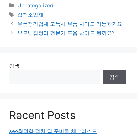
카
Uncategorized
테
태
집청소업체
고
그
유품정리업체 고독사 유품 처리도 가능한가요
리
부모님집정리 전문가 도움 받아도 될까요?
검색
검색
Recent Posts
seo최적화 절차 및 준비물 체크리스트