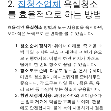
2.
집청소업체
욕실청소
를 효율적으로 하는 방법
효율적인
욕실청소
방법과 도구 사용법을 숙지하면,
보다 적은 노력으로 큰 변화를 볼 수 있습니다.
청소 순서 정하기
: 위에서 아래로, 즉 거울 →
벽 타일 → 샤워 부스 → 세면대 → 변기 순으
로 진행하세요. 이렇게 하면 먼지가 아래로
떨어져 한 번의 청소로 끝낼 수 있습니다.
청소 도구 준비
:
다용도 청소솔
, 은사 수세미,
마법의 청소밀대, 미니스퀴지를 준비해두면
좋습니다. 각 도구는 타일 틈새, 좁은 틈, 유
리 표면 등 다양한 부분 청소에 유용합니다.
천연 세정제 사용
: 과탄산소다와 베이킹소다
는 얼룩 제거에 탁월한 효과를 보이며, 환경
에도 안전합니다. 물에 녹여 사용하거나 젖은