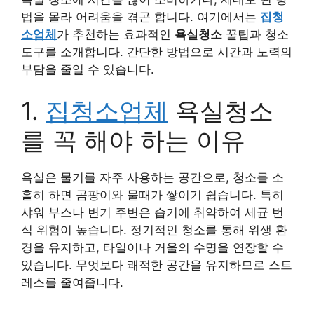
법을 몰라 어려움을 겪곤 합니다. 여기에서는
집청
소업체
가 추천하는 효과적인
욕실청소
꿀팁과 청소
도구를 소개합니다. 간단한 방법으로 시간과 노력의
부담을 줄일 수 있습니다.
1.
집청소업체
욕실청소
를 꼭 해야 하는 이유
욕실은 물기를 자주 사용하는 공간으로, 청소를 소
홀히 하면 곰팡이와 물때가 쌓이기 쉽습니다. 특히
샤워 부스나 변기 주변은
습기에 취약
하여 세균 번
식 위험이 높습니다. 정기적인 청소를 통해 위생 환
경을 유지하고, 타일이나 거울의 수명을 연장할 수
있습니다. 무엇보다 쾌적한 공간을 유지하므로 스트
레스를 줄여줍니다.