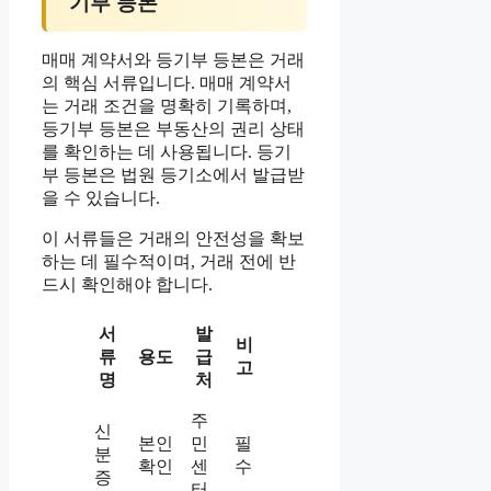
기부 등본
매매 계약서와 등기부 등본은 거래
의 핵심 서류입니다. 매매 계약서
는 거래 조건을 명확히 기록하며,
등기부 등본은 부동산의 권리 상태
를 확인하는 데 사용됩니다. 등기
부 등본은 법원 등기소에서 발급받
을 수 있습니다.
이 서류들은 거래의 안전성을 확보
하는 데 필수적이며, 거래 전에 반
드시 확인해야 합니다.
서
발
비
류
용도
급
고
명
처
주
신
본인
민
필
분
확인
센
수
증
터