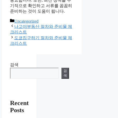
중요합니다. 또한, 최신 정책을 주
기적으로 확인하고 서류를 꼼꼼히
준비하는 것이 도움이 됩니다.
카
Uncategorized
테
나고야부동산 절차와 준비물 체
고
크리스트
리
도쿄집구하기 절차와 준비물 체
크리스트
검색
검
색
Recent
Posts