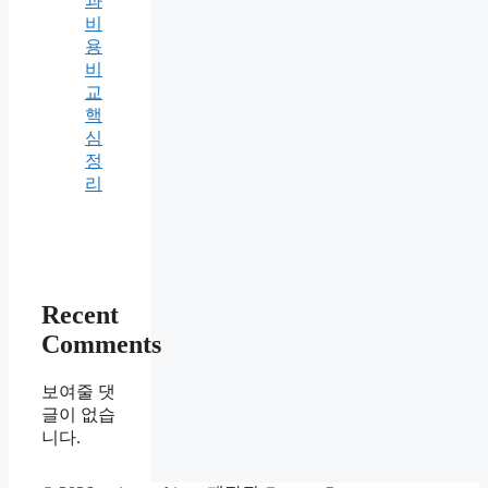
과
비
용
비
교
핵
심
정
리
Recent
Comments
보여줄 댓
글이 없습
니다.