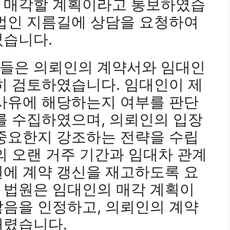
 매각할 계획이라고 통보하였습
무법인 지름길에 상담을 요청하여
었습니다.
들은 의뢰인의 계약서와 임대인
히 검토하였습니다. 임대인이 제
 사유에 해당하는지 여부를 판단
를 수집하였으며, 의뢰인의 입장
 중요한지 강조하는 전략을 수립
의 오랜 거주 기간과 임대차 관계
원에 계약 갱신을 재고하도록 요
 법원은 임대인의 매각 계획이
않음을 인정하고, 의뢰인의 계약
내렸습니다.