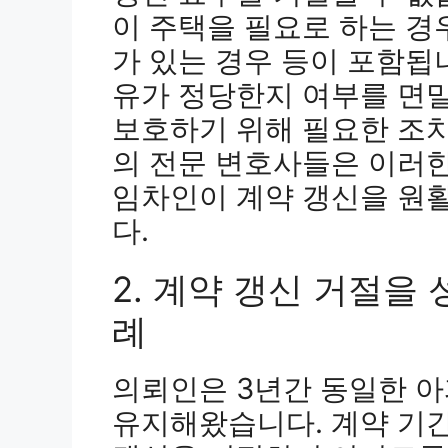
이 주택을 필요로 하는 경
가 있는 경우 등이 포함됩
유가 정당한지 여부를 면
보호하기 위해 필요한 조
의 전문 변호사들은 이러
임차인이 계약 갱신을 원
다.
2. 계약 갱신 거절을
례
의뢰인은 3년간 동일한 
유지해왔습니다. 계약 기간