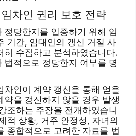
 임차인 권리 보호 전략
가 정당한지를 입증하기 위해 임
주 기간, 임대인의 갱신 거절 사
철저히 수집하고 분석하였습니다.
가 법적으로 정당한지 여부를 명
임차인이 계약 갱신을 통해 얻을
계약을 갱신하지 않을 경우 발생
를 강조하는 주장을 전개하였습니
제적 상황, 거주 안정성, 자녀의
를 종합적으로 고려한 자료를 법