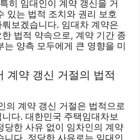
특히 임대인이 계약 갱신을 거
수 있는 법적 조치와 권리 보호
다뤄보겠습니다. 임대차 계약은
한 법적 약속으로, 계약 기간 종
부는 양측 모두에게 큰 영향을 미
서 계약 갱신 거절의 법적
인의 계약 갱신 거절은 법적으로
됩니다. 대한민국 주택임대차보
정당한 사유 없이 임차인의 계약
습니다. 정당한 사유로는 임대인