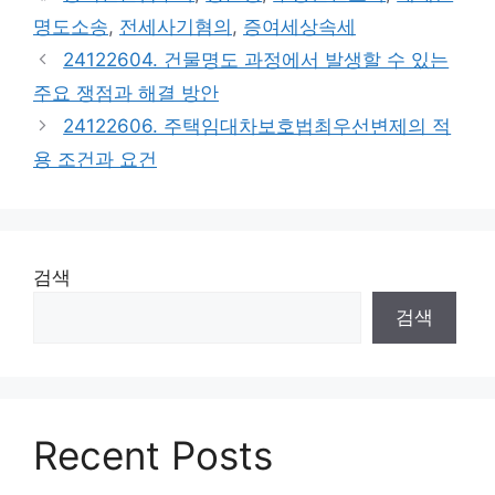
고
그
명도소송
,
전세사기혐의
,
증여세상속세
리
24122604. 건물명도 과정에서 발생할 수 있는
주요 쟁점과 해결 방안
24122606. 주택임대차보호법최우선변제의 적
용 조건과 요건
검색
검색
Recent Posts