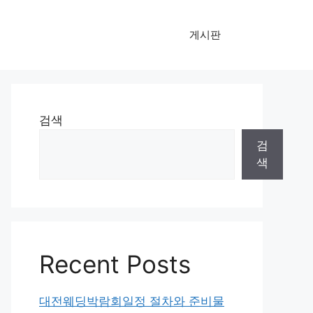
게시판
검색
검
색
Recent Posts
대전웨딩박람회일정 절차와 준비물