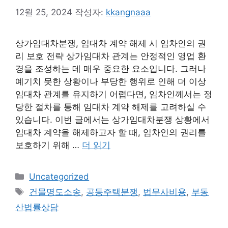
12월 25, 2024
작성자:
kkangnaaa
상가임대차분쟁, 임대차 계약 해제 시 임차인의 권
리 보호 전략 상가임대차 관계는 안정적인 영업 환
경을 조성하는 데 매우 중요한 요소입니다. 그러나
예기치 못한 상황이나 부당한 행위로 인해 더 이상
임대차 관계를 유지하기 어렵다면, 임차인께서는 정
당한 절차를 통해 임대차 계약 해제를 고려하실 수
있습니다. 이번 글에서는 상가임대차분쟁 상황에서
임대차 계약을 해제하고자 할 때, 임차인의 권리를
보호하기 위해 …
더 읽기
카
Uncategorized
테
태
건물명도소송
,
공동주택분쟁
,
법무사비용
,
부동
고
그
산법률상담
리