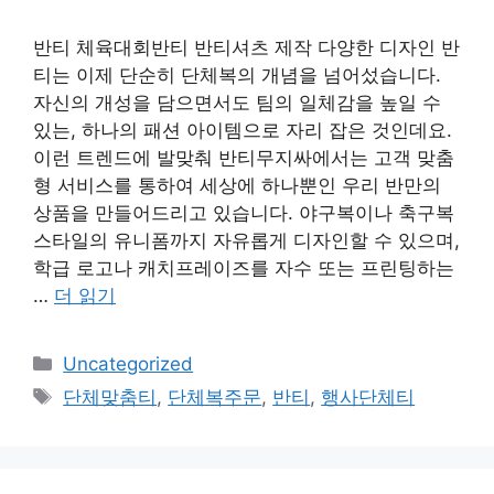
반티 체육대회반티 반티셔츠 제작 다양한 디자인 반
티는 이제 단순히 단체복의 개념을 넘어섰습니다.
자신의 개성을 담으면서도 팀의 일체감을 높일 수
있는, 하나의 패션 아이템으로 자리 잡은 것인데요.
이런 트렌드에 발맞춰 반티무지싸에서는 고객 맞춤
형 서비스를 통하여 세상에 하나뿐인 우리 반만의
상품을 만들어드리고 있습니다. 야구복이나 축구복
스타일의 유니폼까지 자유롭게 디자인할 수 있으며,
학급 로고나 캐치프레이즈를 자수 또는 프린팅하는
…
더 읽기
카
Uncategorized
테
태
단체맞춤티
,
단체복주문
,
반티
,
행사단체티
고
그
리