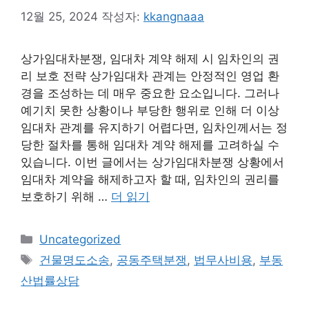
12월 25, 2024
작성자:
kkangnaaa
상가임대차분쟁, 임대차 계약 해제 시 임차인의 권
리 보호 전략 상가임대차 관계는 안정적인 영업 환
경을 조성하는 데 매우 중요한 요소입니다. 그러나
예기치 못한 상황이나 부당한 행위로 인해 더 이상
임대차 관계를 유지하기 어렵다면, 임차인께서는 정
당한 절차를 통해 임대차 계약 해제를 고려하실 수
있습니다. 이번 글에서는 상가임대차분쟁 상황에서
임대차 계약을 해제하고자 할 때, 임차인의 권리를
보호하기 위해 …
더 읽기
카
Uncategorized
테
태
건물명도소송
,
공동주택분쟁
,
법무사비용
,
부동
고
그
산법률상담
리