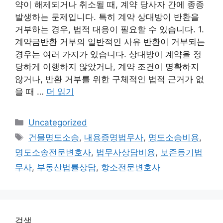
약이 해제되거나 취소될 때, 계약 당사자 간에 종종
발생하는 문제입니다. 특히 계약 상대방이 반환을
거부하는 경우, 법적 대응이 필요할 수 있습니다. 1.
계약금반환 거부의 일반적인 사유 반환이 거부되는
경우는 여러 가지가 있습니다. 상대방이 계약을 정
당하게 이행하지 않았거나, 계약 조건이 명확하지
않거나, 반환 거부를 위한 구체적인 법적 근거가 없
을 때 …
더 읽기
카
Uncategorized
테
태
건물명도소송
,
내용증명법무사
,
명도소송비용
,
고
그
명도소송전문변호사
,
법무사상담비용
,
보존등기법
리
무사
,
부동산법률상담
,
항소전문변호사
검색