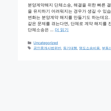
분양계약해지 단체소송, 해결을 위한 빠른 결
을 유지하기 어려워지는 경우가 생길 수 있습
변화는 분양계약 해지를 만들기도 하는데요. 
같은 문제를 겪는다면, 단체로 계약 해지를 
단체소송은 …
더 읽기
카
Uncategorized
테
태
공인중개사법위반
,
등기대행
,
명도소송비용
,
부동
고
그
리