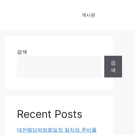
게시판
검색
검
색
Recent Posts
대전웨딩박람회일정 절차와 준비물