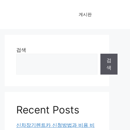
게시판
검색
검
색
Recent Posts
신차장기렌트카 신청방법과 비용 비