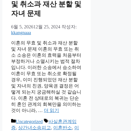
및 취소과 재산 분할 및
자녀 문제
6월 5, 2026
12월 25, 2024
작성자:
kkangnaaa
이혼의 무효 및 취소과 재산 분할
및 자녀 문제 이혼의 무효 또는 취
소 소송은 이혼의 효력을 처음부터
부정하거나 소멸시키는 법적 절차
입니다. 이러한 소송에서 승소하여
이혼이 무효 또는 취소로 확정될
경우, 이미 진행되었던 재산 분할
및 자녀의 친권, 양육권 결정은 어
떻게 되는지 궁금해하실 것 같습니
다. 이혼 전 상태로의 복귀는 단순
히 혼인 관계의 회복만을 의미하는
것이 아니라, …
더 읽기
카
태
Uncategorized
사실혼관계입
테
그
증
,
상간녀소송피고
,
이혼반소
,
이