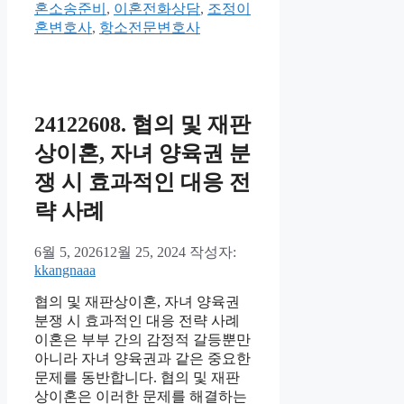
고
혼소송준비
,
이혼전화상담
,
조정이
리
혼변호사
,
항소전문변호사
24122608. 협의 및 재판
상이혼, 자녀 양육권 분
쟁 시 효과적인 대응 전
략 사례
6월 5, 2026
12월 25, 2024
작성자:
kkangnaaa
협의 및 재판상이혼, 자녀 양육권
분쟁 시 효과적인 대응 전략 사례
이혼은 부부 간의 감정적 갈등뿐만
아니라 자녀 양육권과 같은 중요한
문제를 동반합니다. 협의 및 재판
상이혼은 이러한 문제를 해결하는