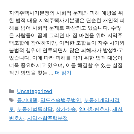
지역주택사기분쟁의 사회적 문제와 피해 예방을 위
한 법적 대응 지역주택사기분쟁은 단순한 개인적 피
해를 넘어 사회적 문제로 확산되고 있습니다. 수많
은 사람들이 꿈에 그리던 내 집 마련을 위해 지역주
택조합에 참여하지만, 이러한 조합들이 자주 사기와
불법적 행위에 연루되면서 많은 피해자가 발생하고
있습니다. 이에 따라 피해를 막기 위한 법적 대응이
더욱 중요해지고 있으며, 이를 해결할 수 있는 실질
적인 방법을 찾는 …
더 읽기
카
Uncategorized
테
태
등기대행
,
명도소송법무법인
,
부동산계약서검
고
그
토
,
부동산법률상담
,
상가소송
,
임대차변호사
,
재심
리
변호사
,
지역조합주택분쟁