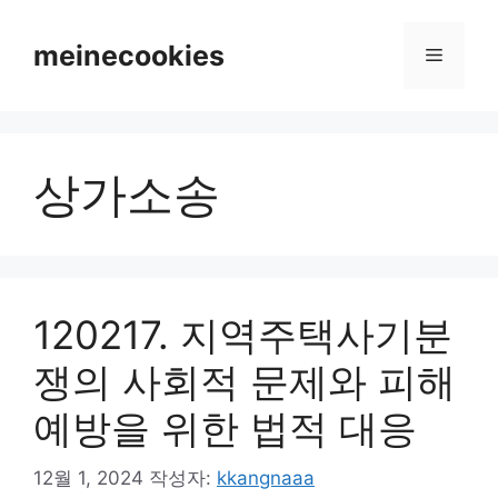
컨
텐
meinecookies
메
츠
로
뉴
건
너
상가소송
뛰
기
120217. 지역주택사기분
쟁의 사회적 문제와 피해
예방을 위한 법적 대응
12월 1, 2024
작성자:
kkangnaaa