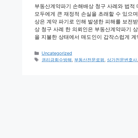
부동산계약파기 손해배상 청구 사례와 법적 
모두에게 큰 재정적 손실을 초래할 수 있으며
상은 계약 파기로 인해 발생한 피해를 보전받
상 청구 사례 한 의뢰인은 부동산계약파기 
을 지불한 상태에서 매도인이 갑작스럽게 계
카
Uncategorized
테
태
권리금회수방해
,
부동산전문로펌
,
상가전문변호사
고
그
리