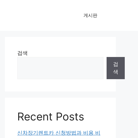
게시판
검색
검
색
Recent Posts
신차장기렌트카 신청방법과 비용 비