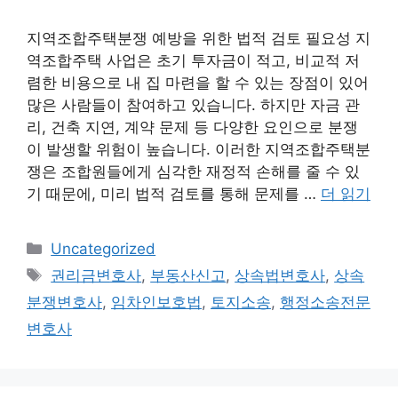
지역조합주택분쟁 예방을 위한 법적 검토 필요성 지
역조합주택 사업은 초기 투자금이 적고, 비교적 저
렴한 비용으로 내 집 마련을 할 수 있는 장점이 있어
많은 사람들이 참여하고 있습니다. 하지만 자금 관
리, 건축 지연, 계약 문제 등 다양한 요인으로 분쟁
이 발생할 위험이 높습니다. 이러한 지역조합주택분
쟁은 조합원들에게 심각한 재정적 손해를 줄 수 있
기 때문에, 미리 법적 검토를 통해 문제를 …
더 읽기
카
Uncategorized
테
태
권리금변호사
,
부동산신고
,
상속법변호사
,
상속
고
그
분쟁변호사
,
임차인보호법
,
토지소송
,
행정소송전문
리
변호사