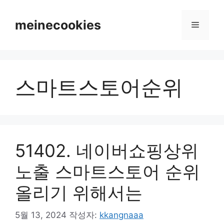
컨
텐
meinecookies
메
츠
로
뉴
건
너
스마트스토어순위
뛰
기
51402. 네이버쇼핑상위
노출 스마트스토어 순위
올리기 위해서는
5월 13, 2024
작성자:
kkangnaaa