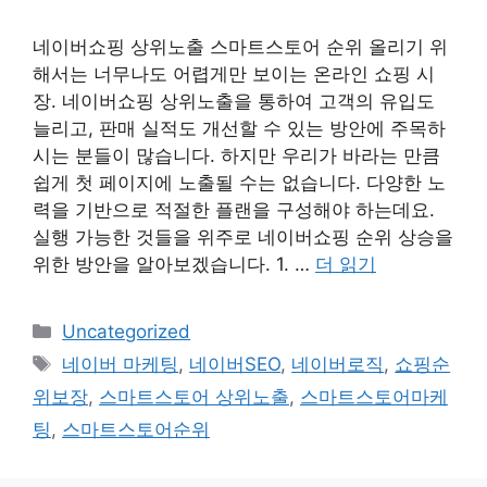
네이버쇼핑 상위노출 스마트스토어 순위 올리기 위
해서는 너무나도 어렵게만 보이는 온라인 쇼핑 시
장. 네이버쇼핑 상위노출을 통하여 고객의 유입도
늘리고, 판매 실적도 개선할 수 있는 방안에 주목하
시는 분들이 많습니다. 하지만 우리가 바라는 만큼
쉽게 첫 페이지에 노출될 수는 없습니다. 다양한 노
력을 기반으로 적절한 플랜을 구성해야 하는데요.
실행 가능한 것들을 위주로 네이버쇼핑 순위 상승을
위한 방안을 알아보겠습니다. 1. …
더 읽기
카
Uncategorized
테
태
네이버 마케팅
,
네이버SEO
,
네이버로직
,
쇼핑순
고
그
위보장
,
스마트스토어 상위노출
,
스마트스토어마케
리
팅
,
스마트스토어순위