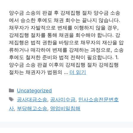
양수금 소송의 판결 후 강제집행 절차 양수금 소송
에서 승소한 후에도 채권 회수는 끝나지 않습니다.
채무자가 자발적으로 변제를 이행하지 않을 경우,
강제집행 절차를 통해 채권을 회수해야 합니다. 강
제집행은 법적 권한을 바탕으로 채무자의 재산을 압
류하거나 매각하여 변제를 강제하는 과정으로, 소송
후에도 철저한 준비와 법적 전략이 필요합니다. 1.
양수금 소송 판결 이후의 강제집행 절차 강제집행
절차는 채권자가 법원의 …
더 읽기
카
Uncategorized
테
태
공사대금소송
,
공사미수금
,
민사소송전문변호
고
그
사
,
부당해고소송
,
영업비밀침해
리