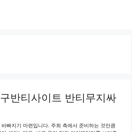
격 축구반티사이트 반티무지싸
 바빠지기 마련입니다. 주최 측에서 준비하는 것만큼