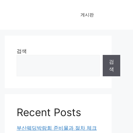
게시판
검색
검
색
Recent Posts
부산웨딩박람회 준비물과 절차 체크