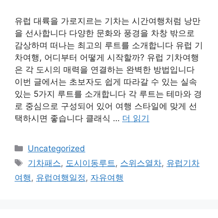
유럽 대륙을 가로지르는 기차는 시간여행처럼 낭만
을 선사합니다 다양한 문화와 풍경을 차창 밖으로
감상하며 떠나는 최고의 루트를 소개합니다 유럽 기
차여행, 어디부터 어떻게 시작할까? 유럽 기차여행
은 각 도시의 매력을 연결하는 완벽한 방법입니다
이번 글에서는 초보자도 쉽게 따라갈 수 있는 실속
있는 5가지 루트를 소개합니다 각 루트는 테마와 경
로 중심으로 구성되어 있어 여행 스타일에 맞게 선
택하시면 좋습니다 클래식 …
더 읽기
카
Uncategorized
테
태
기차패스
,
도시이동루트
,
스위스열차
,
유럽기차
고
그
여행
,
유럽여행일정
,
자유여행
리