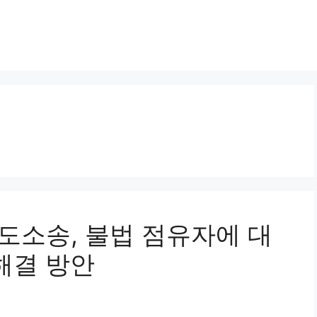
명도소송, 불법 점유자에 대
해결 방안