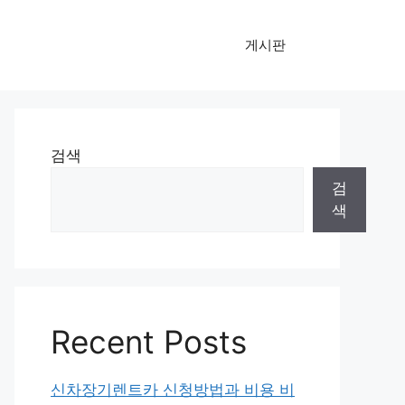
게시판
검색
검
색
Recent Posts
신차장기렌트카 신청방법과 비용 비