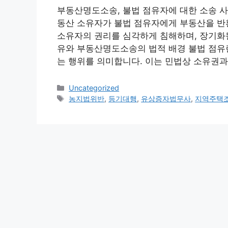
부동산명도소송, 불법 점유자에 대한 소송 
동산 소유자가 불법 점유자에게 부동산을 반
소유자의 권리를 심각하게 침해하며, 장기화될 
유와 부동산명도소송의 법적 배경 불법 점유
는 행위를 의미합니다. 이는 민법상 소유권과
카
Uncategorized
테
태
농지법위반
,
등기대행
,
유상증자법무사
,
지역주택
고
그
리