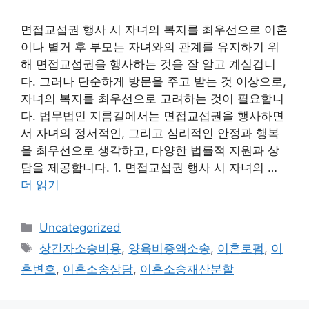
면접교섭권 행사 시 자녀의 복지를 최우선으로 이혼
이나 별거 후 부모는 자녀와의 관계를 유지하기 위
해 면접교섭권을 행사하는 것을 잘 알고 계실겁니
다. 그러나 단순하게 방문을 주고 받는 것 이상으로,
자녀의 복지를 최우선으로 고려하는 것이 필요합니
다. 법무법인 지름길에서는 면접교섭권을 행사하면
서 자녀의 정서적인, 그리고 심리적인 안정과 행복
을 최우선으로 생각하고, 다양한 법률적 지원과 상
담을 제공합니다. 1. 면접교섭권 행사 시 자녀의 …
더 읽기
카
Uncategorized
테
태
상간자소송비용
,
양육비증액소송
,
이혼로펌
,
이
고
그
혼변호
,
이혼소송상담
,
이혼소송재산분할
리