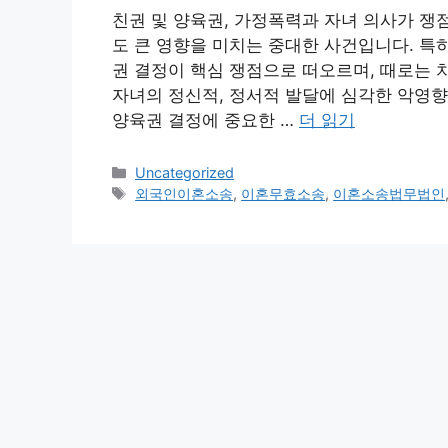
친권 및 양육권, 가정폭력과 자녀 의사가 쟁
도 큰 영향을 미치는 중대한 사건입니다. 특
권 결정이 핵심 쟁점으로 떠오르며, 때로는 
자녀의 정신적, 정서적 발달에 심각한 악영향
양육권 결정에 중요한 …
더 읽기
카
Uncategorized
테
태
외국인이혼소송
,
이혼무효소송
,
이혼소송법무법인
고
그
리