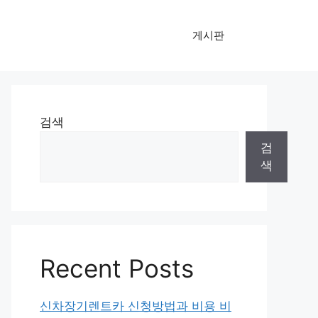
게시판
검색
검
색
Recent Posts
신차장기렌트카 신청방법과 비용 비