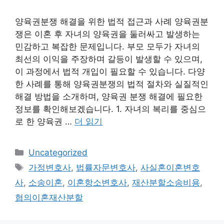
양육권분쟁 해결을 위한 법적 접근과 사례 양육권분
쟁은 이혼 후 자녀의 양육권을 둘러싸고 발생하는
민감하고 복잡한 문제입니다. 부모 모두가 자녀의
최선의 이익을 주장하며 갈등이 발생할 수 있으며,
이 과정에서 법적 개입이 필요할 수 있습니다. 다양
한 사례를 통해 양육권분쟁의 법적 절차와 실질적인
해결 방법을 소개하며, 양육권 분쟁 해결에 필요한
정보를 확인해보겠습니다. 1. 자녀의 복리를 중심으
로 한 양육권 …
더 읽기
카
Uncategorized
테
태
가정변호사
,
법률자문변호사
,
사실혼이혼변호
고
그
사
,
소송이혼
,
이혼항소변호사
,
재산분할소송비용
,
리
협의이혼재산분할