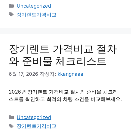
카
Uncategorized
테
태
장기렌트가격비교
고
그
리
장기렌트 가격비교 절차
와 준비물 체크리스트
6월 17, 2026
작성자:
kkangnaaa
2026년 장기렌트 가격비교 절차와 준비물 체크리
스트를 확인하고 최적의 차량 조건을 비교해보세요.
카
Uncategorized
테
태
장기렌트가격비교
고