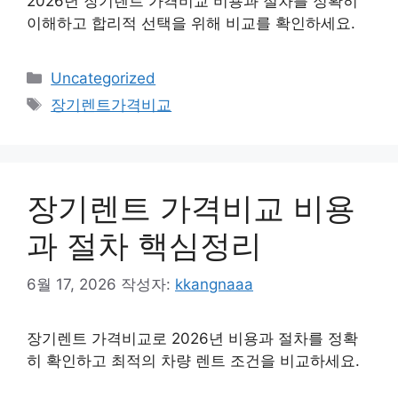
2026년 장기렌트 가격비교 비용과 절차를 정확히
이해하고 합리적 선택을 위해 비교를 확인하세요.
카
Uncategorized
테
태
장기렌트가격비교
고
그
리
장기렌트 가격비교 비용
과 절차 핵심정리
6월 17, 2026
작성자:
kkangnaaa
장기렌트 가격비교로 2026년 비용과 절차를 정확
히 확인하고 최적의 차량 렌트 조건을 비교하세요.