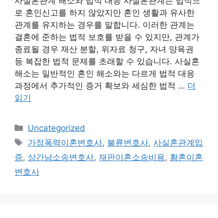
사실혼관계 해소와 법적 대응 사실혼관계는 법적으
로 혼인신고를 하지 않았지만 혼인 생활과 유사한
관계를 유지하는 경우를 말합니다. 이러한 관계는
결혼에 준하는 법적 보호를 받을 수 있지만, 관계가
종료될 경우 재산 분할, 위자료 청구, 자녀 양육권
등 복잡한 법적 문제를 초래할 수 있습니다. 사실혼
해소는 일반적인 혼인 해소와는 다르게 법적 대응
과정에서 추가적인 증거 확보와 세심한 법적 …
더
읽기
카
Uncategorized
테
태
가정폭력이혼변호사
,
불륜변호사
,
사실혼관계입
고
그
증
,
상간남소송변호사
,
재판이혼소송비용
,
황혼이혼
리
변호사