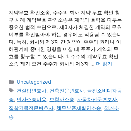
계약무효 확인소송, 주주의 회사 계약 무효 확인 청
구 사례 계약무효 확인소송은 계약의 효력을 다투는
중요한 법적 수단으로, 제3자가 체결한 계약의 무효
여부를 확인받아야 하는 경우에도 적용될 수 있습니
다. 특히, 회사와 제3자 간 계약이 주주의 권리나 이
해관계에 중대한 영향을 미칠 때 주주가 계약의 무
효를 청구할 수 있습니다. 1. 주주의 계약무효 확인
소송 제기 요건 주주가 회사와 제3자 …
더 읽기
카
Uncategorized
테
태
건설업변호사
,
건축전문변호사
,
금전소비대차공
고
그
증
,
민사소송비용
,
보험사소송
,
자동차전문변호사
,
리
집합건물전문변호사
,
채무부존재확인소송
,
철거소
송