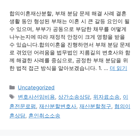
합의이혼재산분할, 부채 분담 문제 해결 사례 결혼
생활 동안 형성된 부채는 이혼 시 큰 갈등 요인이 될
수 있으며, 부부가 공동으로 부담한 채무를 어떻게
나누는지에 따라 재정적 안정이 크게 영향을 받을
수 있습니다.합의이혼을 진행하면서 부채 분담 문제
로 겪었던 어려움을 법무법인 지름길의 변호사와 함
께 해결한 사례를 중심으로, 공정한 부채 분담을 위
한 법적 접근 방식을 알아보겠습니다. 1. …
더 읽기
카
Uncategorized
테
태
변호사선임비용
,
상간소송상담
,
위자료소송
,
이
고
그
혼전문로펌
,
재산분할변호사
,
재산분할청구
,
협의이
리
혼상담
,
혼인취소소송