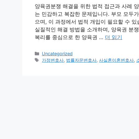
양육권분쟁 해결을 위한 법적 접근과 사례 
는 민감하고 복잡한 문제입니다. 부모 모두가
으며, 이 과정에서 법적 개입이 필요할 수 
실질적인 해결 방법을 소개하며, 양육권 분쟁
복리를 중심으로 한 양육권 …
더 읽기
카
Uncategorized
테
태
가정변호사
,
법률자문변호사
,
사실혼이혼변호사
,
고
그
리