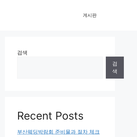
게시판
검색
검
색
Recent Posts
부산웨딩박람회 준비물과 절차 체크