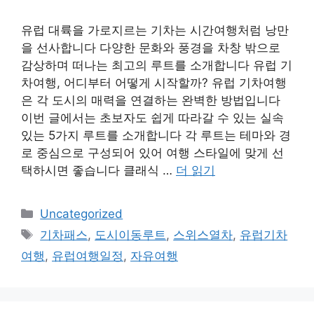
유럽 대륙을 가로지르는 기차는 시간여행처럼 낭만
을 선사합니다 다양한 문화와 풍경을 차창 밖으로
감상하며 떠나는 최고의 루트를 소개합니다 유럽 기
차여행, 어디부터 어떻게 시작할까? 유럽 기차여행
은 각 도시의 매력을 연결하는 완벽한 방법입니다
이번 글에서는 초보자도 쉽게 따라갈 수 있는 실속
있는 5가지 루트를 소개합니다 각 루트는 테마와 경
로 중심으로 구성되어 있어 여행 스타일에 맞게 선
택하시면 좋습니다 클래식 …
더 읽기
카
Uncategorized
테
태
기차패스
,
도시이동루트
,
스위스열차
,
유럽기차
고
그
여행
,
유럽여행일정
,
자유여행
리