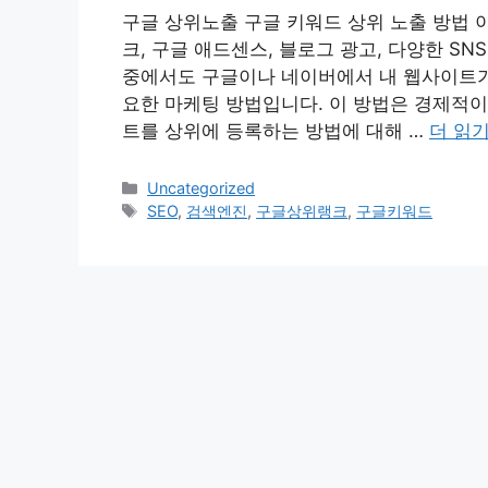
구글 상위노출 구글 키워드 상위 노출 방법
크, 구글 애드센스, 블로그 광고, 다양한 SN
중에서도 구글이나 네이버에서 내 웹사이트가
요한 마케팅 방법입니다. 이 방법은 경제적이
트를 상위에 등록하는 방법에 대해 …
더 읽
카
Uncategorized
테
태
SEO
,
검색엔진
,
구글상위랭크
,
구글키워드
고
그
리