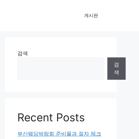
게시판
검색
검
색
Recent Posts
부산웨딩박람회 준비물과 절차 체크